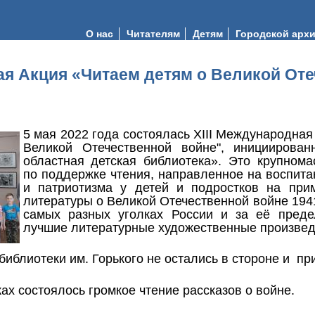
О нас
Читателям
Детям
Городской арх
ая Акция «Читаем детям о Великой От
5 мая 2022 года состоялась XIII Международная
Великой Отечественной войне", инициирова
областная детская библиотека». Это крупном
по поддержке чтения, направленное на воспита
и патриотизма у детей и подростков на при
литературы о Великой Отечественной войне 1941–
самых разных уголках России и за её пред
лучшие литературные художественные произве
библиотеки им. Горького не остались в стороне и пр
ах состоялось громкое чтение рассказов о войне.