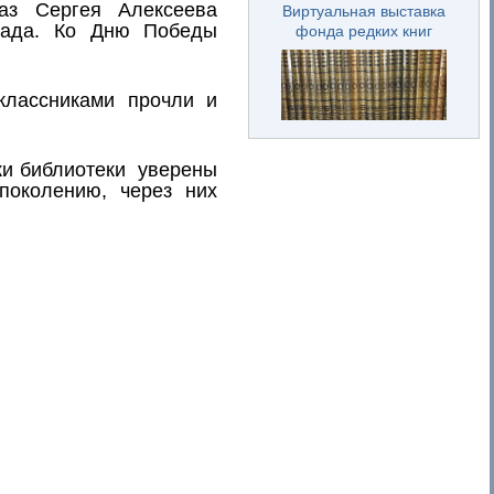
з Сергея Алексеева
Виртуальная выставка
рада. Ко Дню Победы
фонда редких книг
классниками прочли и
ки библиотеки уверены
поколению, через них