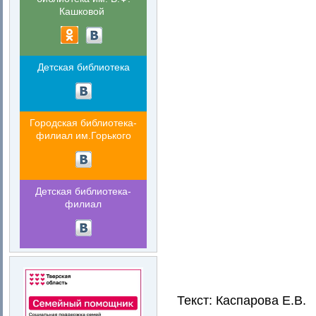
Кашковой
Детская библиотека
Городская библиотека-
филиал им.Горького
Детская библиотека-
филиал
Текст: Каспарова Е.В.