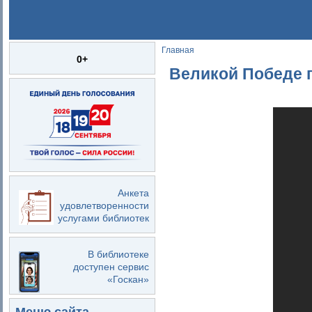
Главная
Вы здесь
0+
Великой Победе п
Анкета
удовлетворенности
услугами библиотек
В библиотеке
доступен сервис
«Госкан»