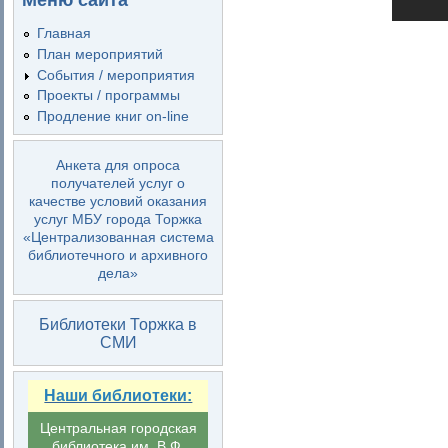
Меню сайта
Главная
План мероприятий
События / мероприятия
Проекты / программы
Продление книг on-line
Анкета для опроса
получателей услуг о
качестве условий оказания
услуг МБУ города Торжка
«Централизованная система
библиотечного и архивного
дела»
Библиотеки Торжка в
СМИ
Наши библиотеки:
Центральная городская
библиотека им. В.Ф.