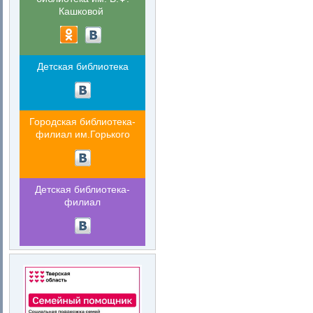
Кашковой
Детская библиотека
Городская библиотека-
филиал им.Горького
Детская библиотека-
филиал