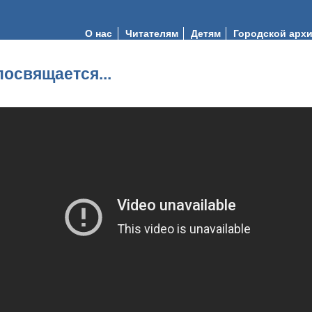
О нас
Читателям
Детям
Городской арх
освящается...