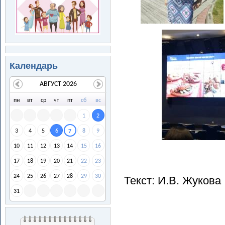
Календарь
АВГУСТ 2026
пн
вт
ср
чт
пт
сб
вс
1
2
3
4
5
6
8
9
7
10
11
12
13
14
15
16
17
18
19
20
21
22
23
24
25
26
27
28
29
30
Текст: И.В. Жукова
31