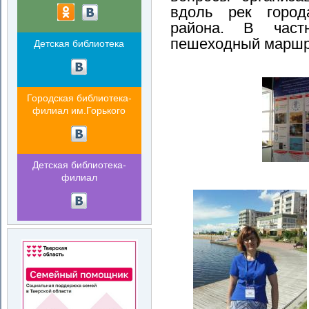
вдоль рек город
района. В част
пешеходный маршр
Детская библиотека
Городская библиотека-
филиал им.Горького
Детская библиотека-
филиал