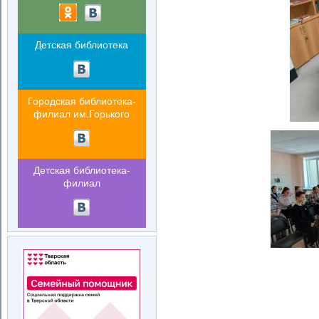
Детская библиотека
Городская библиотека-
филиал им.Горького
Детская библиотека-
филиал