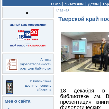
О нас
Читателям
Детям
Гор
Главная
Вы здесь
0+
Тверской край по
Анкета
удовлетворенности
услугами библиотек
В библиотеке
доступен сервис
18 декабря в Ц
«Госкан»
библиотеке им. В
презентация книг
Меню сайта
филологических