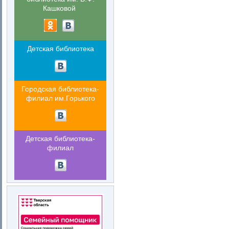
Кашковой
Детская библиотека
Городская библиотека-
филиал им.Горького
Детская библиотека-
филиал