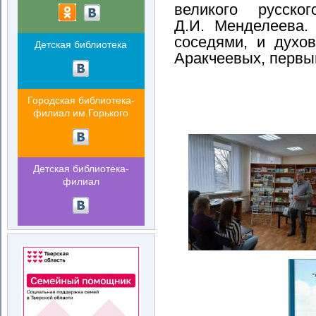
великого русског
Д.И. Менделеева
соседями, и духо
Детская библиотека
Аракчеевых, первы
Городская библиотека-
филиал им.Горького
Детская библиотека-
филиал