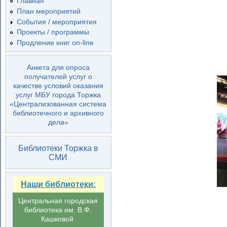
Главная
План мероприятий
События / мероприятия
Проекты / программы
Продление книг on-line
Анкета для опроса
получателей услуг о
качестве условий оказания
услуг МБУ города Торжка
«Централизованная система
библиотечного и архивного
дела»
Библиотеки Торжка в
СМИ
Наши библиотеки:
Центральная городская
библиотека им. В.Ф.
Кашковой