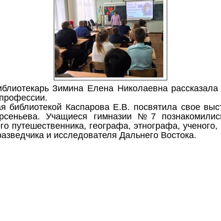
библиотекарь Зимина Елена Николаевна рассказа
 профессии.
я библиотекой Каспарова Е.В. посвятила свое выс
Арсеньева. Учащиеся гимназии №7 познакомилис
го путешественника, географа, этнографа, ученого, 
разведчика и исследователя Дальнего Востока.