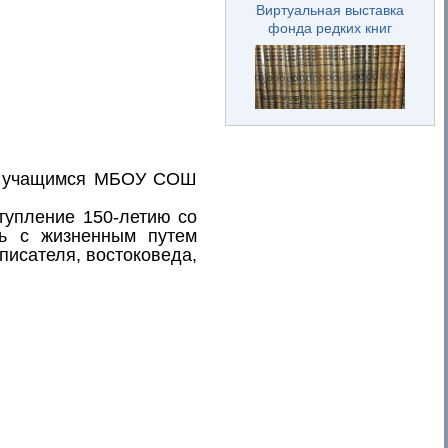
Виртуальная выставка
фонда редких книг
ла учащимся МБОУ СОШ
тупление 150-летию со
ь с жизненным путем
писателя, востоковеда,