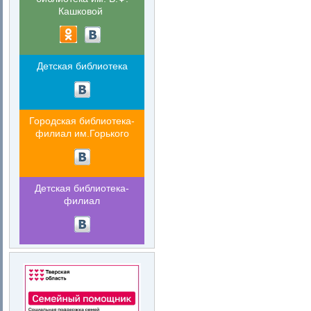
Кашковой
Детская библиотека
Городская библиотека-
филиал им.Горького
Детская библиотека-
филиал