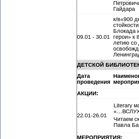
Петрович
Гайдара
к/в«900 д
стойкости
Блокада 
09.01 - 30.01
герои» к 
летию со
освобожд
Ленингра
ДЕТСКОЙ БИБЛИОТЕ
Дата
Наимено
проведения
меропри
АКЦИИ:
Literary 
«…ВСЛУ
22.01-26.01
Читаем с
Павла Ба
МЕРОПРИЯТИЯ: