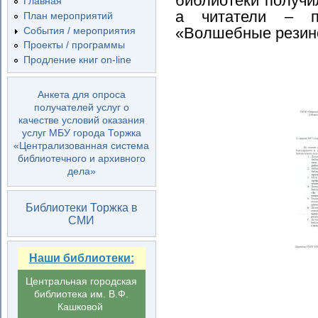
библиотеки получи
Главная
а читатели – п
План мероприятий
«Волшебные резин
События / мероприятия
Проекты / программы
Продление книг on-line
Анкета для опроса
получателей услуг о
качестве условий оказания
услуг МБУ города Торжка
«Централизованная система
библиотечного и архивного
дела»
Библиотеки Торжка в
СМИ
Наши библиотеки:
Центральная городская
библиотека им. В.Ф.
Кашковой