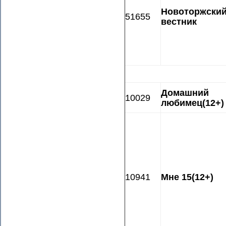
Новоторжски
51655
вестник
Домашний
10029
любимец(12+)
10941
Мне 15(12+)