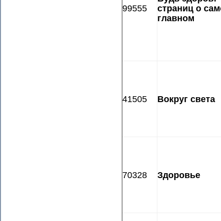
99555
страниц о са
главном
41505
Вокруг света
70328
Здоровье