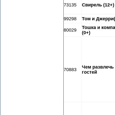
73135
Свирель (12+)
99298
Том и Джерри(
Тошка и комп
80029
(0+)
Чем развлечь
70883
гостей