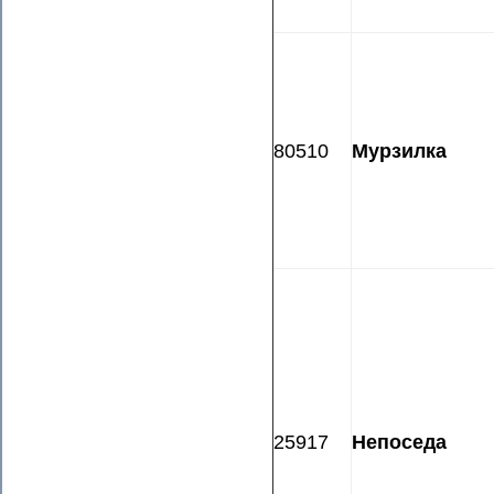
80510
Мурзилка
25917
Непоседа