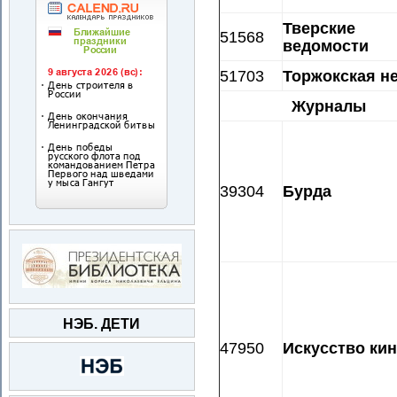
Тверские
51568
ведомости
51703
Торжокская н
Журналы
39304
Бурда
НЭБ. ДЕТИ
47950
Искусство ки