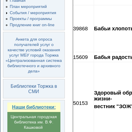
Главная
План мероприятий
События / мероприятия
Проекты / программы
Продление книг on-line
39868
Бабьи хлопот
Анкета для опроса
получателей услуг о
качестве условий оказания
услуг МБУ города Торжка
15609
Бабья радост
«Централизованная система
библиотечного и архивного
дела»
Библиотеки Торжка в
СМИ
Здоровый обр
жизни-
50153
вестник "ЗОЖ
Наши библиотеки:
Центральная городская
библиотека им. В.Ф.
Кашковой