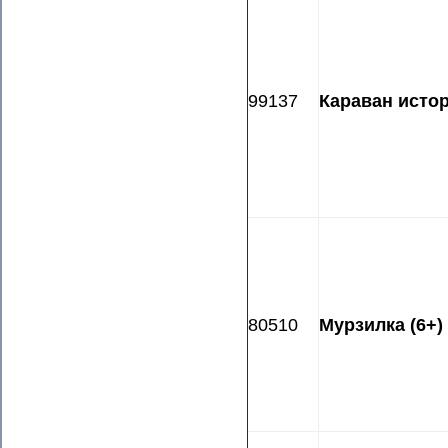
99137
Караван исто
80510
Мурзилка (6+)