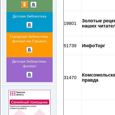
Детская библиотека
Золотые реце
19801
наших читате
Городская библиотека-
филиал им.Горького
51739
ИнфоТорг
Детская библиотека-
филиал
Комсомольск
31470
правда