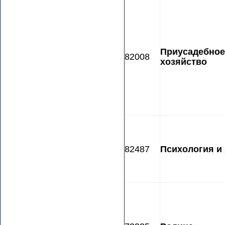
Приусадебное
82008
хозяйство
82487
Психология и