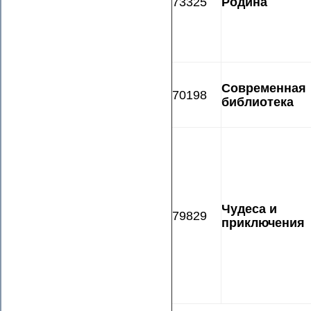
73325
Родина
Современная
70198
библиотека
Чудеса и
79829
приключения