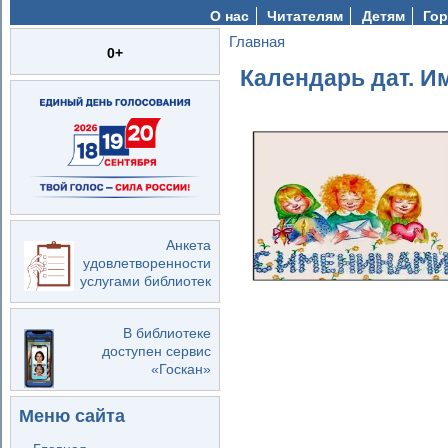
О нас
Читателям
Детям
Гор
Главная
Вы здесь
0+
Календарь дат. И
Анкета
удовлетворенности
услугами библиотек
В библиотеке
доступен сервис
«Госкан»
Меню сайта