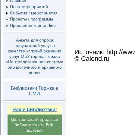
Главная
План мероприятий
События / мероприятия
Проекты / программы
Продление книг on-line
Анкета для опроса
получателей услуг о
Источник: http://www
качестве условий оказания
услуг МБУ города Торжка
© Calend.ru
«Централизованная система
библиотечного и архивного
дела»
Библиотеки Торжка в
СМИ
Наши библиотеки:
Центральная городская
библиотека им. В.Ф.
Кашковой