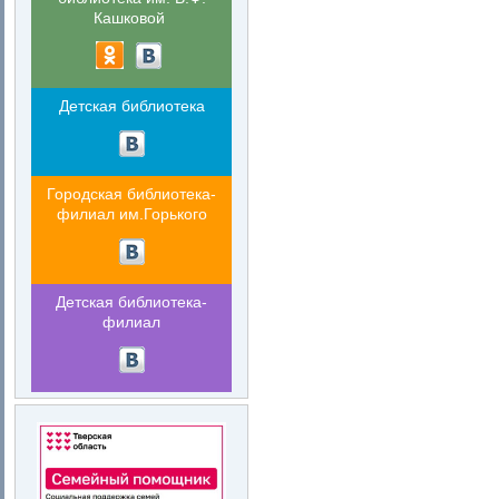
Кашковой
Детская библиотека
Городская библиотека-
филиал им.Горького
Детская библиотека-
филиал