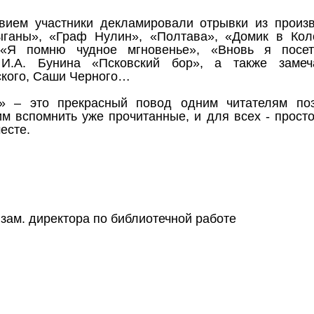
вием участники декламировали отрывки из произв
ыганы», «Граф Нулин», «Полтава», «Домик в Кол
, «Я помню чудное мгновенье», «Вновь я посет
 И.А. Бунина «Псковский бор», а также замеча
ского, Саши Черного…
е» – это прекрасный повод одним читателям по
м вспомнить уже прочитанные, и для всех - прост
есте.
 зам. директора по библиотечной работе