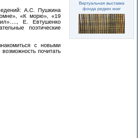
Виртуальная выставка
фонда редких книг
едений: А.С. Пушкина
омне», «К морю», «19
ил»…., Е. Евтушенко
тельные поэтические
знакомиться с новыми
о возможность почитать