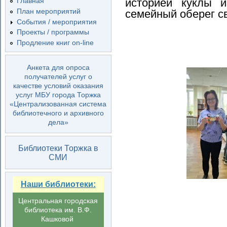
историей куклы и
Главная
План мероприятий
семейный оберег с
События / мероприятия
Проекты / программы
Продление книг on-line
Анкета для опроса
получателей услуг о
качестве условий оказания
услуг МБУ города Торжка
«Централизованная система
библиотечного и архивного
дела»
Библиотеки Торжка в
СМИ
Наши библиотеки:
Центральная городская
библиотека им. В.Ф.
Кашковой