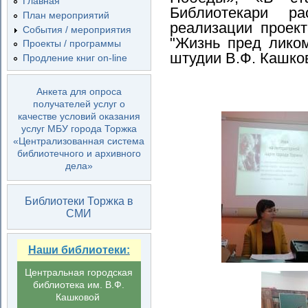
Главная
Библиотекари р
План мероприятий
реализации проек
События / мероприятия
"Жизнь пред лико
Проекты / программы
штудии В.Ф. Кашко
Продление книг on-line
Анкета для опроса
получателей услуг о
качестве условий оказания
услуг МБУ города Торжка
«Централизованная система
библиотечного и архивного
дела»
Библиотеки Торжка в
СМИ
Наши библиотеки:
Центральная городская
библиотека им. В.Ф.
Кашковой