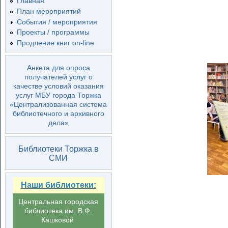
Главная
План мероприятий
События / мероприятия
Проекты / программы
Продление книг on-line
Анкета для опроса
получателей услуг о
качестве условий оказания
услуг МБУ города Торжка
«Централизованная система
библиотечного и архивного
дела»
Библиотеки Торжка в
СМИ
Наши библиотеки:
Центральная городская
библиотека им. В.Ф.
Кашковой