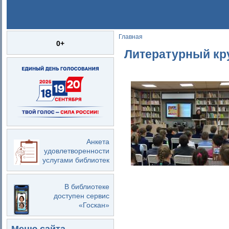
Главная
Вы здесь
0+
Литературный кру
Анкета
удовлетворенности
услугами библиотек
В библиотеке
доступен сервис
«Госкан»