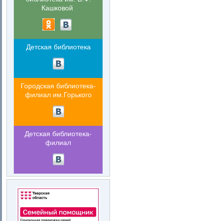
Кашковой
Детская библиотека
Городская библиотека-
филиал им.Горького
Детская библиотека-
филиал