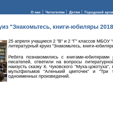
О нас
Читателям
Детям
Городской арх
из "Знакомьтесь, книги-юбиляры 2018
25 апреля учащиеся 2 "В" и 2 "Г" классов МБО
литературный круиз "Знакомьтесь, книги-юбиляр
Ребята познакомились с книгами-юбилярами 
писателей, ответили на вопросы литературно
наизусть сказку К. Чуковского "Муха-цокотуха"
мультфильмов "Аленький цветочек" и "Три 
одноименных произведений.