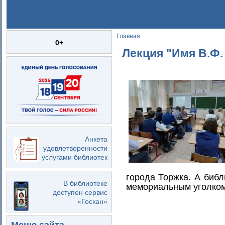
Главная
Вы здесь
0+
Лекция "Имя В.Ф.
Анкета
удовлетворенности
услугами библиотек
города Торжка. А библ
В библиотеке
мемориальным уголком
доступен сервис
«Госкан»