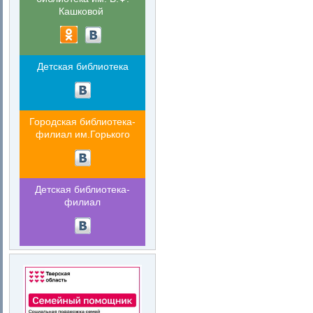
Кашковой
Детская библиотека
Городская библиотека-
филиал им.Горького
Детская библиотека-
филиал