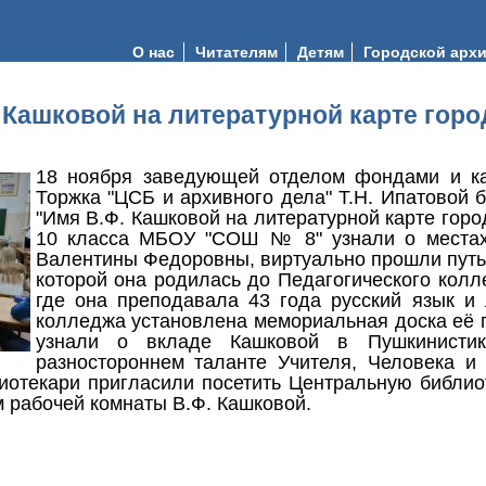
О нас
Читателям
Детям
Городской арх
 Кашковой на литературной карте горо
18 ноября заведующей отделом фондами и к
Торжка "ЦСБ и архивного дела" Т.Н. Ипатовой 
"Имя В.Ф. Кашковой на литературной карте горо
10 класса МБОУ "СОШ № 8" узнали о местах
Валентины Федоровны, виртуально прошли путь 
которой она родилась до Педагогического колл
где она преподавала 43 года русский язык и 
колледжа установлена мемориальная доска её
узнали о вкладе Кашковой в Пушкинистик
разностороннем таланте Учителя, Человека и
иотекари пригласили посетить Центральную библио
 рабочей комнаты В.Ф. Кашковой.