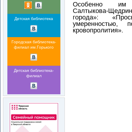
Особенно им 
Салтыкова‑Щедр
города»: «Про
Детская библиотека
умеренностью, 
кровопролития».
Городская библиотека-
филиал им.Горького
Детская библиотека-
филиал