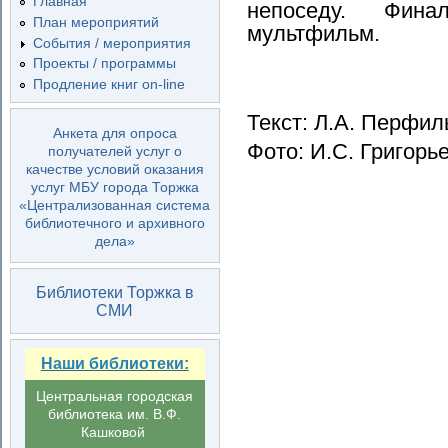
Главная
непоседу. Фина
План мероприятий
мультфильм.
События / мероприятия
Проекты / программы
Продление книг on-line
Текст: Л.А. Перфил
Анкета для опроса
Фото: И.С. Григорь
получателей услуг о
качестве условий оказания
услуг МБУ города Торжка
«Централизованная система
библиотечного и архивного
дела»
Библиотеки Торжка в
СМИ
Наши библиотеки:
Центральная городская
библиотека им. В.Ф.
Кашковой