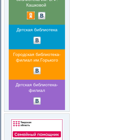
Кашковой
Детская библиотека
Городская библиотека-
филиал им.Горького
Детская библиотека-
филиал