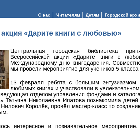
О нас
Читателям
Детям
Городской арх
 акция «Дарите книги с любовью»
Центральная городская библиотека пр
Всероссийской акции «Дарите книги с любо
Международному дню книгодарения. Совместн
мы провели мероприятие для учеников 5 клас
13 февраля ребята с большим энтузиазмом 
любимых книгах и участвовали в увлекательном
ведующая отделом управления фондами и каталог
» Татьяна Николаевна Ипатова познакомила детей с
 Нилович Королёв, провёл мастер-класс по созданию
ым.
лось интересное и познавательное мероприятие