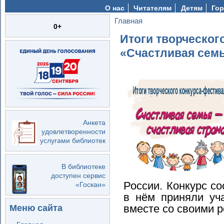
О нас
Читателям
Детям
Гор
Главная
Вы здесь
0+
Итоги творческог
«Счастливая семь
Анкета
удовлетворенности
услугами библиотек
В библиотеке
доступен сервис
России. Конкурс со
«Госкан»
в нём приняли уч
вместе со своими 
Меню сайта