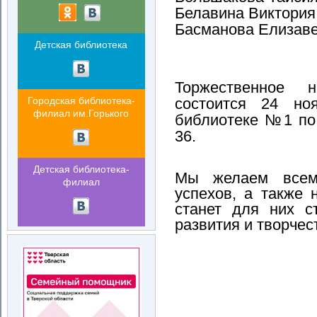
Белавина Виктория
Басманова Елизаве
Детская библиотека
Торжественное н
состоится 24 но
Городская библиотека-
филиал им.Горького
библиотеке №1 по 
36.
Детская библиотека-
Мы желаем всем
филиал
успехов, а также 
станет для них с
развития и творчес