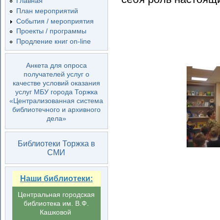
Главная
План мероприятий
События / мероприятия
Проекты / программы
Продление книг on-line
Анкета для опроса
получателей услуг о
качестве условий оказания
услуг МБУ города Торжка
«Централизованная система
библиотечного и архивного
дела»
Библиотеки Торжка в
СМИ
Наши библиотеки:
Центральная городская
библиотека им. В.Ф.
Кашковой