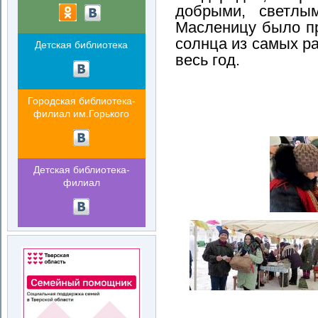
добрыми, светлы
Масленицу было п
солнца из самых р
Детская библиотека
весь год.
Городская библиотека-
филиал им.Горького
Детская библиотека-
филиал