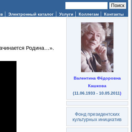
Поиск
Форма поиска
ив
Электронный каталог
Услуги
Коллегам
Контакты
начинается Родина…».
Валентина Фёдоровна
Кашкова
(11.06.1933 - 10.05.2011
)
Фонд президентских
культурных инициатив