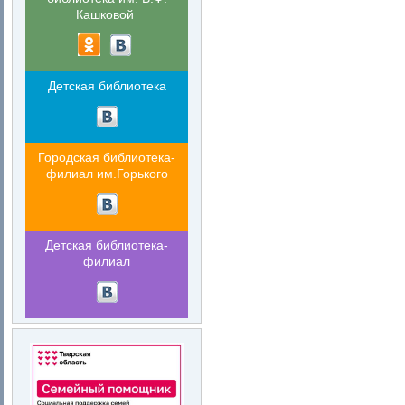
Кашковой
Детская библиотека
Городская библиотека-
филиал им.Горького
Детская библиотека-
филиал