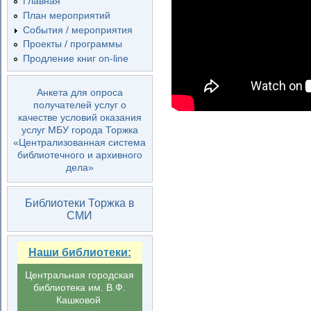
Главная
План мероприятий
События / мероприятия
Проекты / программы
Продление книг on-line
Анкета для опроса
получателей услуг о
качестве условий оказания
услуг МБУ города Торжка
«Централизованная система
библиотечного и архивного
дела»
Библиотеки Торжка в
СМИ
Наши библиотеки:
Центральная городская
библиотека им. В.Ф.
Кашковой