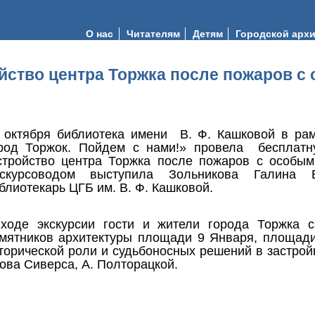
О нас
Читателям
Детям
Городской арх
ойство центра Торжка после пожаров 
 октября библиотека имени В. Ф. Кашковой в ра
род Торжок. Пойдем с нами!» провела бесплатн
стройство центра Торжка после пожаров с особы
скурсоводом выступила Зольникова Галина 
блиотекарь ЦГБ им. В. Ф. Кашковой.
ходе экскурсии гости и жители города Торжка с
мятников архитектуры площади 9 Января, площади
торической роли и судьбоносных решений в застройк
ова Сиверса, А. Полторацкой.