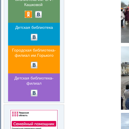
Кашковой
Детская библиотека
Городская библиотека-
филиал им.Горького
Детская библиотека-
филиал