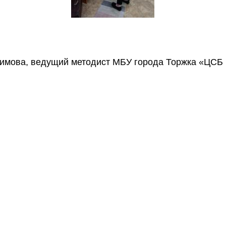
окимова, ведущий методист МБУ города Торжка «ЦСБ 