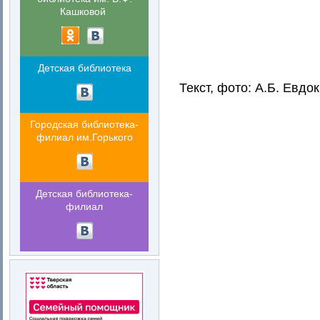
Кашковой
Детская библиотека
Текст, фото: А.Б. Евд
Городская библиотека-
филиал им.Горького
Детская библиотека-
филиал