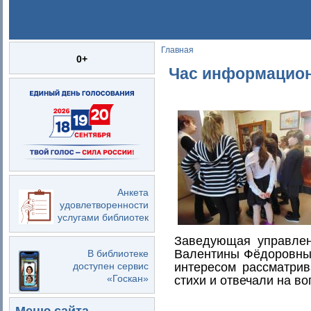
Главная
Вы здесь
0+
Час информацион
Анкета
удовлетворенности
услугами библиотек
Заведующая управлен
Валентины Фёдоровны 
В библиотеке
интересом рассматри
доступен сервис
«Госкан»
стихи и отвечали на во