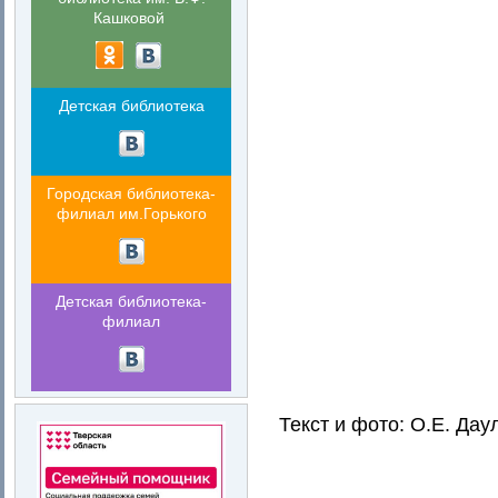
Кашковой
Детская библиотека
Городская библиотека-
филиал им.Горького
Детская библиотека-
филиал
Текст и фото: О.Е. Дау