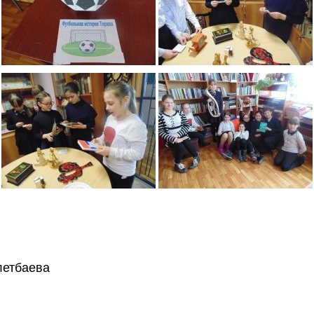
летбаева