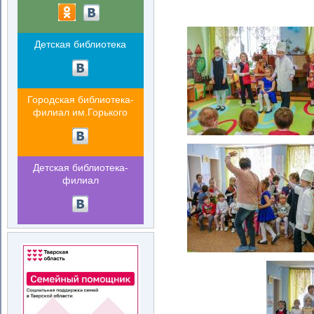
Детская библиотека
Городская библиотека-
филиал им.Горького
Детская библиотека-
филиал