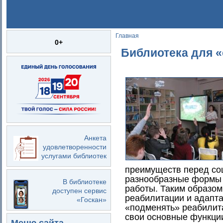
Главная
Вы здесь
0+
Библиотека для 
Анкета
удовлетворенности
услугами библиотек
преимуществ перед со
разнообразные формы 
В библиотеке
работы. Таким образом
доступен сервис
реабилитации и адапта
«Госкан»
«подменять» реабилит
свои основные функци