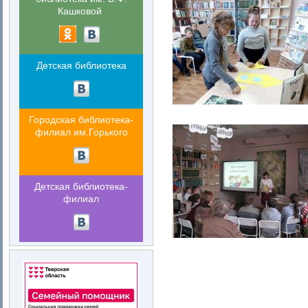
Кашковой
Детская библиотека
Городская библиотека-
филиал им.Горького
Детская библиотека-
филиал