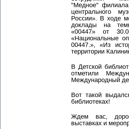
"Медное" филиала
центрального му
России». В ходе 
доклады на тем
«00447» от 30.0
«Национальные оп
00447.», «Из ист
территории Калини
В Детской библио
отметили Между
Международный де
Вот такой выдалс
библиотеках!
Ждем вас, доро
выставках и мероп