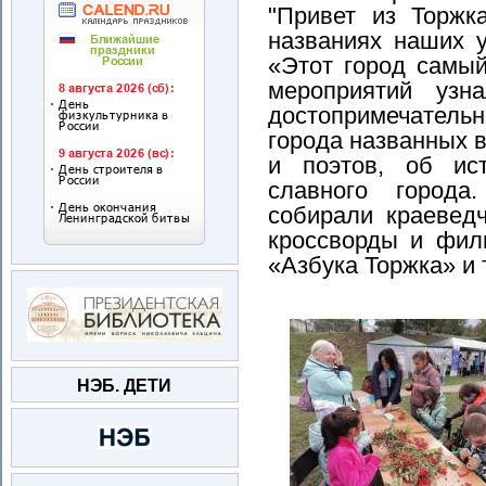
"Привет из Торжк
названиях наших у
«Этот город самый
мероприятий узн
достопримечатель
города названных в
и поэтов, об ис
славного города
собирали краевед
кроссворды и фил
«Азбука Торжка» и т
НЭБ. ДЕТИ