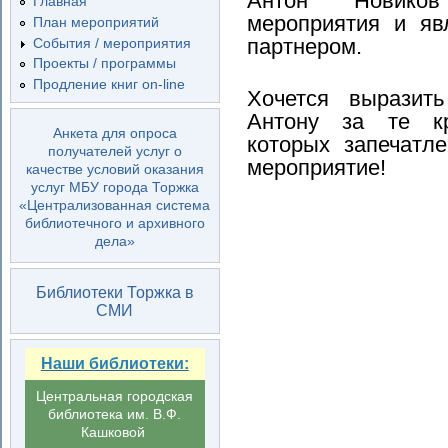
Антон Новиков
Главная
мероприятия и яв
План мероприятий
партнером.
События / мероприятия
Проекты / программы
Продление книг on-line
Хочется выразить
Антону за те к
Анкета для опроса
которых запечатл
получателей услуг о
мероприятие!
качестве условий оказания
услуг МБУ города Торжка
«Централизованная система
библиотечного и архивного
дела»
Библиотеки Торжка в
СМИ
Наши библиотеки:
Центральная городская
библиотека им. В.Ф.
Кашковой