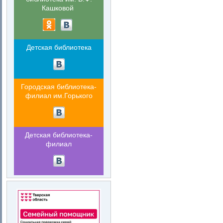
Кашковой
Детская библиотека
Городская библиотека-
филиал им.Горького
Детская библиотека-
филиал