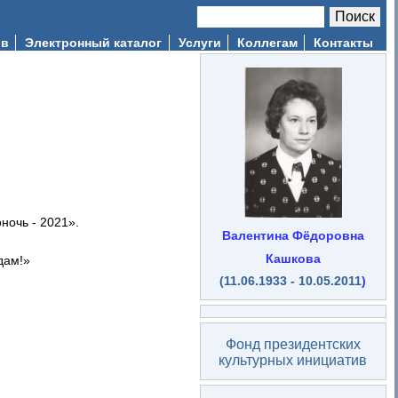
Поиск
Форма поиска
ив
Электронный каталог
Услуги
Коллегам
Контакты
ночь - 2021».
Валентина Фёдоровна
Кашкова
дам!»
(11.06.1933 - 10.05.2011
)
Фонд президентских
культурных инициатив