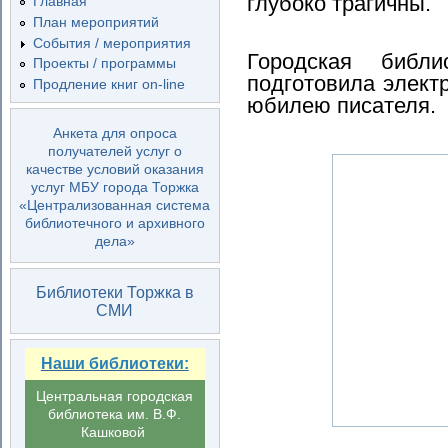
глубоко трагичны.
Главная
План мероприятий
События / мероприятия
Городская библ
Проекты / программы
подготовила элект
Продление книг on-line
юбилею писателя.
Анкета для опроса
получателей услуг о
качестве условий оказания
услуг МБУ города Торжка
«Централизованная система
библиотечного и архивного
дела»
Библиотеки Торжка в
СМИ
Наши библиотеки:
Центральная городская
библиотека им. В.Ф.
Кашковой