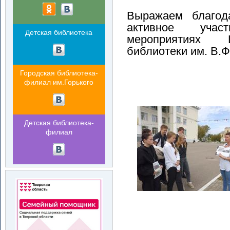
Выражаем благод
активное учас
Детская библиотека
мероприятиях Ц
библиотеки им. В.Ф
Городская библиотека-
филиал им.Горького
Детская библиотека-
филиал